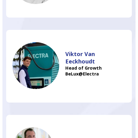
Viktor Van
Eeckhoudt
Head of Growth
BeLux@Electra