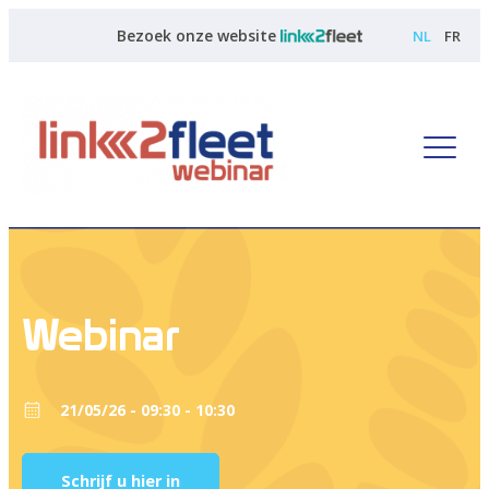
Bezoek onze website
NL
FR
Webinar
21/05/26 - 09:30 - 10:30
Schrijf u hier in