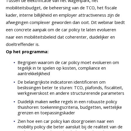
Tussen de elektrificatie van het wagenpark, het
mobiliteitsbudget, de beheersing van de TCO, het fiscale
kader, interne billijkheid en employer attractiveness zijn de
afwegingen complexer geworden dan ooit. Dit webinar biedt
een concrete aanpak om de car policy te laten evolueren
naar een mobiliteitsbeleid dat coherenter, duidelijker en
doeltreffender is.
Op het programma:
Begrijpen waarom de car policy moet evolueren om
tegelijk in te spelen op kosten, compliance en
aantrekkelijkheid
De belangrijkste indicatoren identificeren om
beslissingen beter te sturen: TCO, plafonds, fiscaliteit,
werkgeverskost en andere structurerende parameters
Duidelijk maken welke regels in een robuuste policy
thuishoren: toekenningscriteria, budgetten, wettelijke
grenzen en toepassingskader
Zien hoe een car policy kan doorgroeien naar een
mobility policy die beter aansluit bij de realiteit van de