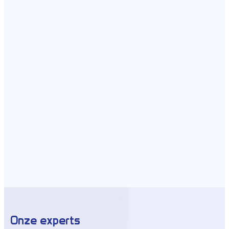
Onze experts