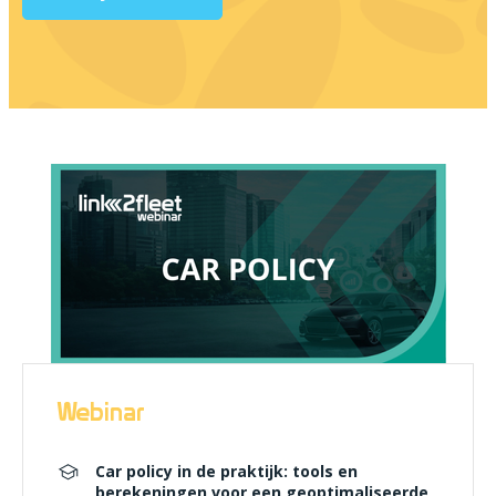
Webinar
Car policy in de praktijk: tools en
berekeningen voor een geoptimaliseerde